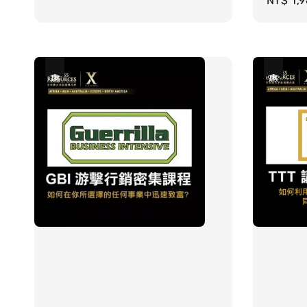
Sale
NT$ 1,
price
優惠
優惠