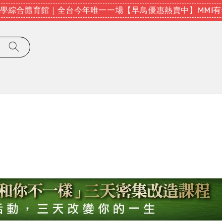
大學綜合體育館｜全台今年唯一一場
【早鳥優惠熱賣中】MMI有錢