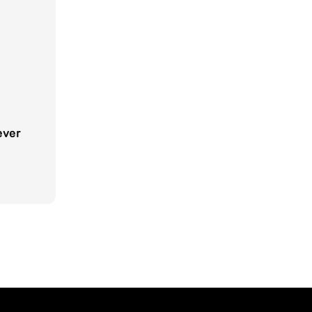
ver
ar